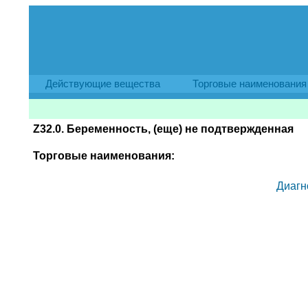
Действующие вещества
Торговые наименования
Z32.0. Беременность, (еще) не подтвержденная
Торговые наименования:
Диагн