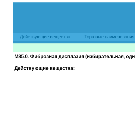
Действующие вещества
Торговые наименования
M85.0. Фиброзная дисплазия (избирательная, одн
Действующие вещества: