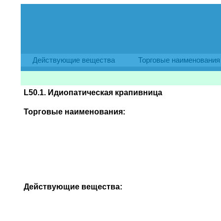
Действующие вещества
Торговые наименования
L50.1. Идиопатическая крапивница
Торговые наименования:
Действующие вещества: