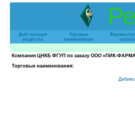
Ре
Действующие
Торговые
Фармаколог
вещества
наименования
указат
Компания ЦНКБ ФГУП по заказу ООО «ПИК-ФАРМА»
Торговые наименования:
Дибико