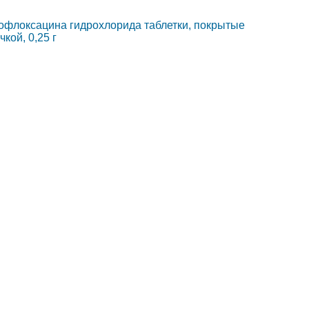
флоксацина гидрохлорида таблетки, покрытые
кой, 0,25 г