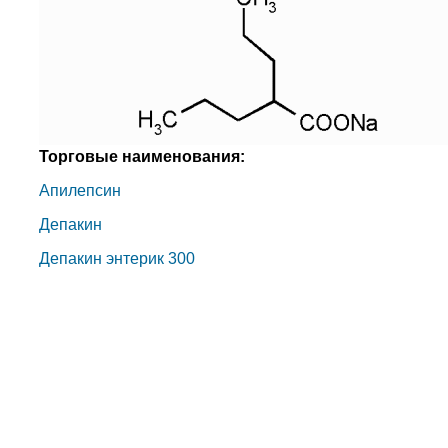
Торговые наименования:
Апилепсин
Депакин
Депакин энтерик 300