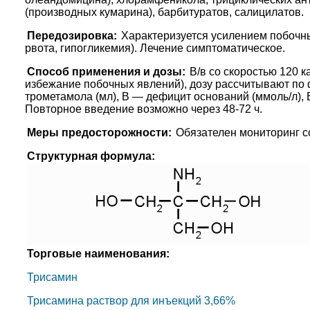
(производных кумарина), барбитуратов, салицилатов.
Передозировка:
Характеризуется усилением побочны
рвота, гипогликемия). Лечение симптоматическое.
Способ применения и дозы:
В/в со скоростью 120 
избежание побочных явлений), дозу рассчитывают по 
трометамола (мл), В — дефицит оснований (ммоль/л), Е 
Повторное введение возможно через 48-72 ч.
Меры предосторожности:
Обязателен мониторинг с
Структурная формула:
Торговые наименования:
Трисамин
Трисамина раствор для инъекций 3,66%