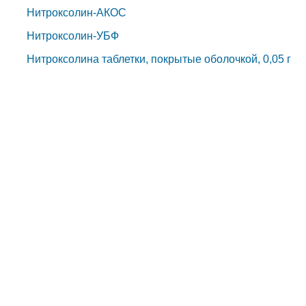
Нитроксолин-АКОС
Нитроксолин-УБФ
Нитроксолина таблетки, покрытые оболочкой, 0,05 г