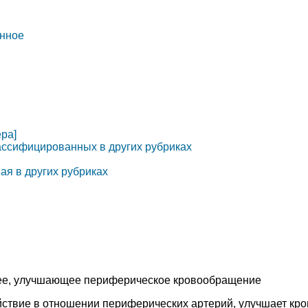
енное
ра]
лассифицированных в других рубриках
ая в других рубриках
е, улучшающее периферическое кровообращение
твие в отношении периферических артерий, улучшает кро