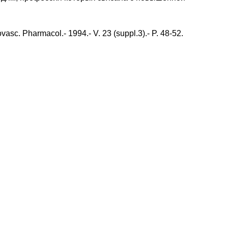
ovasc. Pharmacol.- 1994.- V. 23 (suppl.3).- P. 48-52.