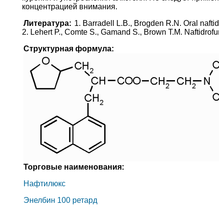
концентрацией внимания.
Литература:
1. Barradell L.B., Brogden R.N. Oral naftid
2. Lehert P., Comte S., Gamand S., Brown T.M. Naftidrofury
Структурная формула:
Торговые наименования:
Нафтилюкс
Энелбин 100 ретард