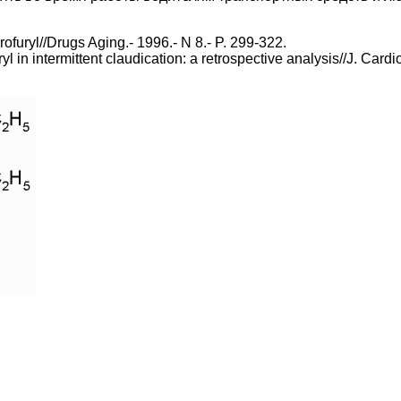
rofuryl//Drugs Aging.- 1996.- N 8.- P. 299-322.
l in intermittent claudication: a retrospective analysis//J. Cardi