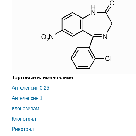
Торговые наименования:
Антелепсин 0,25
Антелепсин 1
Клоназепам
Клонотрил
Ривотрил