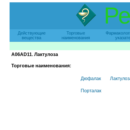
Ре
Действующие
Торговые
Фармаколог
вещества
наименования
указат
A06AD11. Лактулоза
Торговые наименования:
Дюфалак
Лактулоз
Порталак